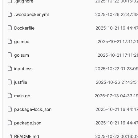
.gitignore
2025-10-22 00:16:0
.woodpecker.yml
2025-10-26 22:47:4
Dockerfile
2025-10-21 16:44:4
go.mod
2025-10-21 17:11:2
go.sum
2025-10-21 17:11:2
input.css
2025-10-22 01:23:0
justfile
2025-10-26 21:43:5
main.go
2026-07-13 04:33:1
package-lock.json
2025-10-21 16:44:4
package.json
2025-10-21 16:44:4
README.md
2025-10-22 00:16:0