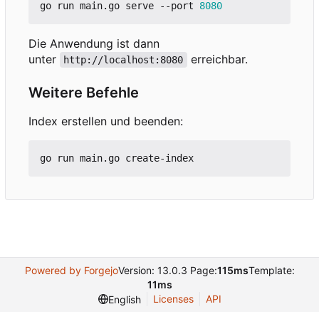
go run main.go serve --port 
8080
Die Anwendung ist dann
unter
erreichbar.
http://localhost:8080
Weitere Befehle
Index erstellen und beenden:
Powered by Forgejo
Version: 13.0.3 Page:
115ms
Template:
11ms
Licenses
API
English