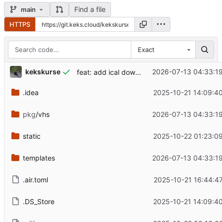
Find a file
main
HTTPS
Exact
kekskurse
2026-07-13 04:33:1
feat: add ical download
.idea
2025-10-21 14:09:4
pkg
/vhs
2026-07-13 04:33:1
static
2025-10-22 01:23:0
templates
2026-07-13 04:33:1
.air.toml
2025-10-21 16:44:4
.DS_Store
2025-10-21 14:09:4